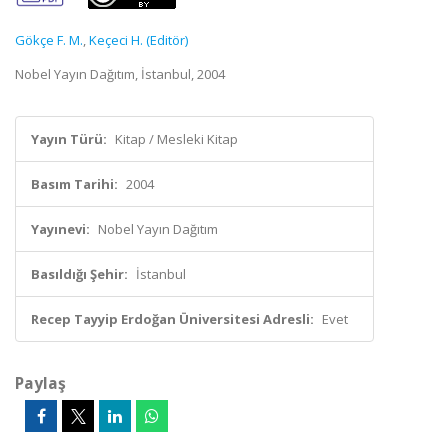
Gökçe F. M.
,
Keçeci H. (Editör)
Nobel Yayın Dağıtım, İstanbul, 2004
Yayın Türü:
Kitap / Mesleki Kitap
Basım Tarihi:
2004
Yayınevi:
Nobel Yayın Dağıtım
Basıldığı Şehir:
İstanbul
Recep Tayyip Erdoğan Üniversitesi Adresli:
Evet
Paylaş