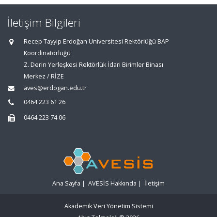
İletişim Bilgileri
Recep Tayyip Erdoğan Üniversitesi Rektörlüğü BAP
Koordinatörlüğü
Z. Derin Yerleşkesi Rektörlük İdari Birimler Binası
Merkez / RİZE
aves@erdogan.edu.tr
0464 223 61 26
0464 223 74 06
Ana Sayfa
|
AVESİS Hakkında
|
İletişim
Akademik Veri Yönetim Sistemi