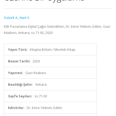
Öztürk A.
,
Nart S.
Etik Pazarlama Dijital Çağın Getirdikleri, Dr. Emre Yıldırım, Editör, Gazi
Kitabevi, Ankara, ss.71-92, 2020
Yayın Türü:
Kitapta Bölüm / Mesleki Kitap
Basım Tarihi:
2020
Yayınevi:
Gazi Kitabevi
Basıldığı Şehir:
Ankara
Sayfa Sayıları:
ss.71-92
Editörler:
Dr. Emre Yıldırım, Editör