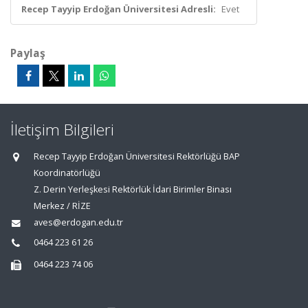
Recep Tayyip Erdoğan Üniversitesi Adresli:
Evet
Paylaş
İletişim Bilgileri
Recep Tayyip Erdoğan Üniversitesi Rektörlüğü BAP
Koordinatörlüğü
Z. Derin Yerleşkesi Rektörlük İdari Birimler Binası
Merkez / RİZE
aves@erdogan.edu.tr
0464 223 61 26
0464 223 74 06