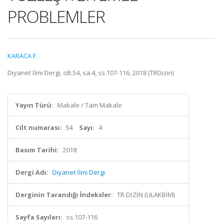
PROBLEMLER
KARACA F.
Diyanet İlmi Dergi, cilt.54, sa.4, ss.107-116, 2018 (TRDizin)
Yayın Türü:
Makale / Tam Makale
Cilt numarası:
54
Sayı:
4
Basım Tarihi:
2018
Dergi Adı:
Diyanet İlmi Dergi
Derginin Tarandığı İndeksler:
TR DİZİN (ULAKBİM)
Sayfa Sayıları:
ss.107-116