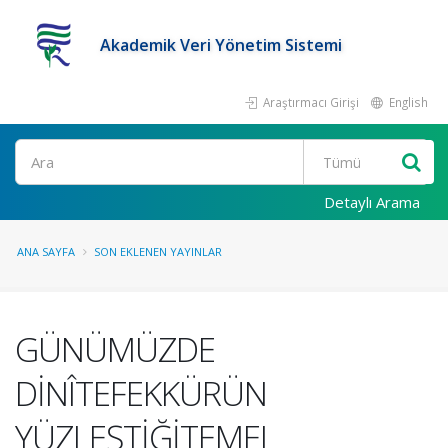
Akademik Veri Yönetim Sistemi
Araştırmacı Girişi
English
Ara
Detaylı Arama
ANA SAYFA
SON EKLENEN YAYINLAR
GÜNÜMÜZDE
DİNÎTEFEKKÜRÜN
YÜZLEŞTİĞİTEMEL