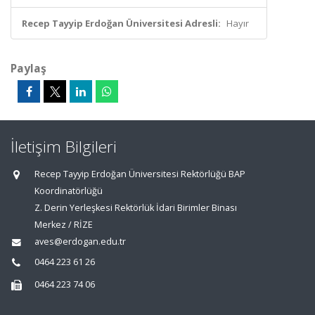
Recep Tayyip Erdoğan Üniversitesi Adresli:
Hayır
Paylaş
İletişim Bilgileri
Recep Tayyip Erdoğan Üniversitesi Rektörlüğü BAP
Koordinatörlüğü
Z. Derin Yerleşkesi Rektörlük İdari Birimler Binası
Merkez / RİZE
aves@erdogan.edu.tr
0464 223 61 26
0464 223 74 06