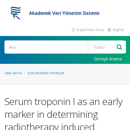
Akademik Veri Yönetim Sistemi
Araştırmacı Girişi
English
Ara
Detaylı Arama
ANA SAYFA
SON EKLENEN YAYINLAR
Serum troponin I as an early
marker in determining
radiotherapy induced