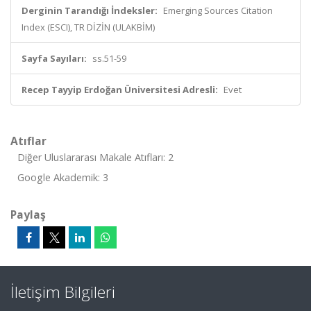
Derginin Tarandığı İndeksler:
Emerging Sources Citation
Index (ESCI), TR DİZİN (ULAKBİM)
Sayfa Sayıları:
ss.51-59
Recep Tayyip Erdoğan Üniversitesi Adresli:
Evet
Atıflar
Diğer Uluslararası Makale Atıfları: 2
Google Akademik: 3
Paylaş
İletişim Bilgileri