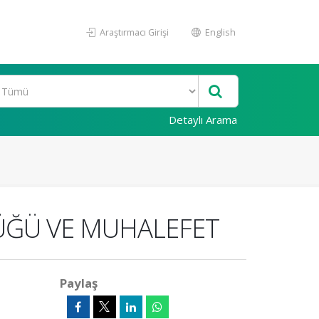
Araştırmacı Girişi
English
Detaylı Arama
ÜĞÜ VE MUHALEFET
Paylaş