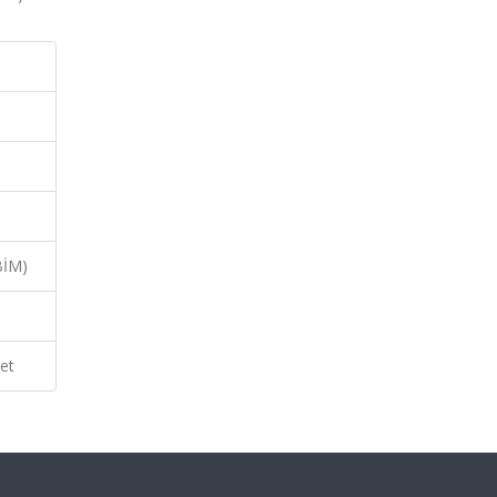
BİM)
et