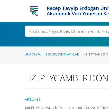
Recep Tayyip Erdoğan Üniv
Akademik Veri Yönetim Si
Ara
ANA SAYFA
SON EKLENEN YAYINLAR
HZ. PEYGAMBER 
HZ. PEYGAMBER DÖ
ARSLAN İ.
MİLEL VE NİHAL, cilt.15, sa.2, ss.108-133, 2018 (TRDi