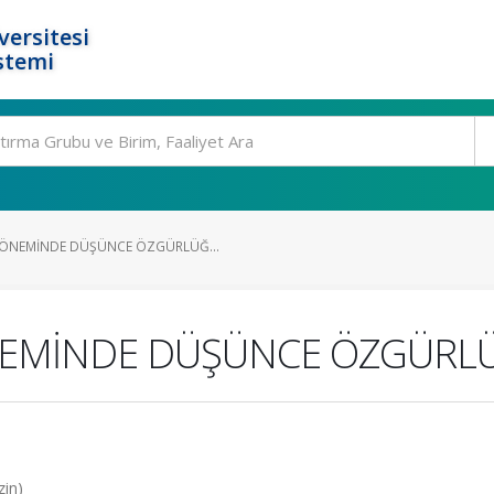
ersitesi
stemi
DÖNEMİNDE DÜŞÜNCE ÖZGÜRLÜĞ...
NEMİNDE DÜŞÜNCE ÖZGÜRL
zin)