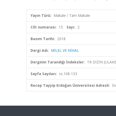
Yayın Türü:
Makale / Tam Makale
Cilt numarası:
15
Sayı:
2
Basım Tarihi:
2018
Dergi Adı:
MİLEL VE NİHAL
Derginin Tarandığı İndeksler:
TR DİZİN (ULAK
Sayfa Sayıları:
ss.108-133
Recep Tayyip Erdoğan Üniversitesi Adresli:
Ev