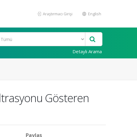
Araştırmacı Girişi
English
Detaylı Arama
ltrasyonu Gösteren
Paylaş