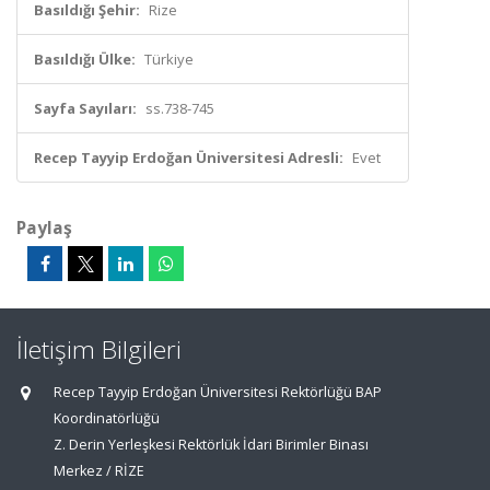
Basıldığı Şehir:
Rize
Basıldığı Ülke:
Türkiye
Sayfa Sayıları:
ss.738-745
Recep Tayyip Erdoğan Üniversitesi Adresli:
Evet
Paylaş
İletişim Bilgileri
Recep Tayyip Erdoğan Üniversitesi Rektörlüğü BAP
Koordinatörlüğü
Z. Derin Yerleşkesi Rektörlük İdari Birimler Binası
Merkez / RİZE