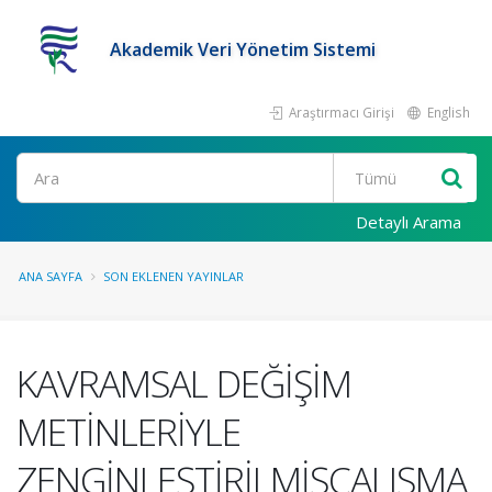
Akademik Veri Yönetim Sistemi
Araştırmacı Girişi
English
Ara
Detaylı Arama
ANA SAYFA
SON EKLENEN YAYINLAR
KAVRAMSAL DEĞİŞİM
METİNLERİYLE
ZENGİNLEŞTİRİLMİŞÇALIŞMA