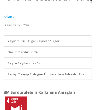
Aslan Z.
Diğer, ss.1-5, 2026
Yayın Türü:
Diğer Yayınlar / Diğer
Basım Tarihi:
2026
Sayfa Sayıları:
ss.1-5
Recep Tayyip Erdoğan Üniversitesi Adresli:
Evet
BM Sürdürülebilir Kalkınma Amaçları