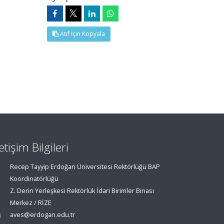
Atıf İçin Kopyala
letişim Bilgileri
Recep Tayyip Erdoğan Üniversitesi Rektörlüğü BAP
Koordinatörlüğü
Z. Derin Yerleşkesi Rektörlük İdari Birimler Binası
Merkez / RİZE
aves@erdogan.edu.tr