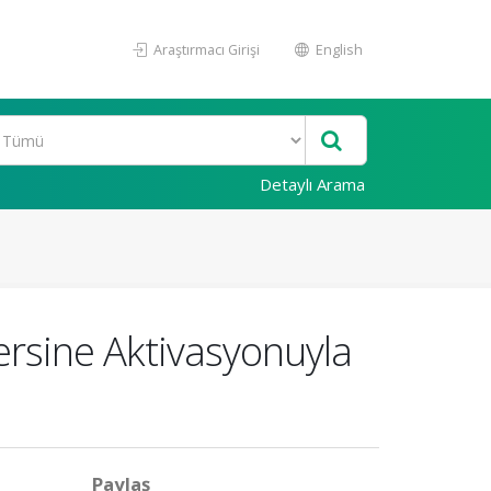
Araştırmacı Girişi
English
Detaylı Arama
ersine Aktivasyonuyla
Paylaş