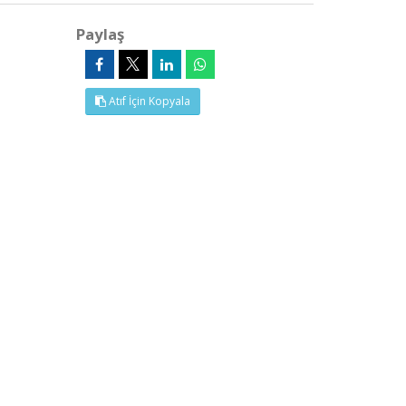
Paylaş
Atıf İçin Kopyala