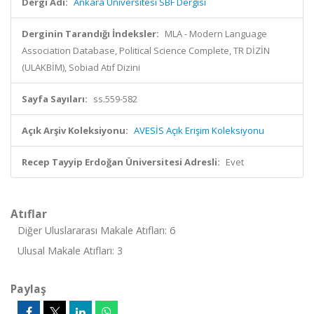
Dergi Adı:
Ankara Üniversitesi SBF Dergisi
Derginin Tarandığı İndeksler:
MLA - Modern Language
Association Database, Political Science Complete, TR DİZİN
(ULAKBİM), Sobiad Atıf Dizini
Sayfa Sayıları:
ss.559-582
Açık Arşiv Koleksiyonu:
AVESİS Açık Erişim Koleksiyonu
Recep Tayyip Erdoğan Üniversitesi Adresli:
Evet
Atıflar
Diğer Uluslararası Makale Atıfları: 6
Ulusal Makale Atıfları: 3
Paylaş