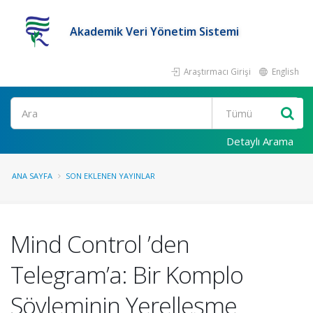
Akademik Veri Yönetim Sistemi
Araştırmacı Girişi
English
Ara
Detaylı Arama
ANA SAYFA
SON EKLENEN YAYINLAR
Mind Control ’den
Telegram’a: Bir Komplo
Söyleminin Yerelleşme