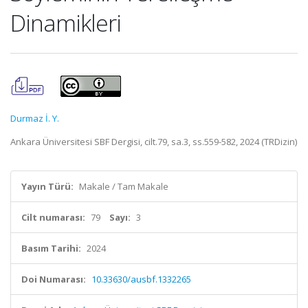
Dinamikleri
Durmaz İ. Y.
Ankara Üniversitesi SBF Dergisi, cilt.79, sa.3, ss.559-582, 2024 (TRDizin)
Yayın Türü:
Makale / Tam Makale
Cilt numarası:
79
Sayı:
3
Basım Tarihi:
2024
Doi Numarası:
10.33630/ausbf.1332265