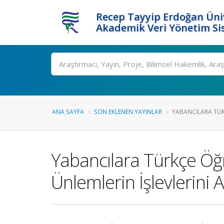
Recep Tayyip Erdoğan Üniv
Akademik Veri Yönetim Si
Ara
ANA SAYFA
SON EKLENEN YAYINLAR
YABANCILARA TÜR
Yabancılara Türkçe Öğ
Ünlemlerin İşlevlerini 