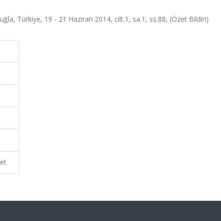
la, Türkiye, 19 - 21 Haziran 2014, cilt.1, sa.1, ss.88, (Özet Bildiri)
et