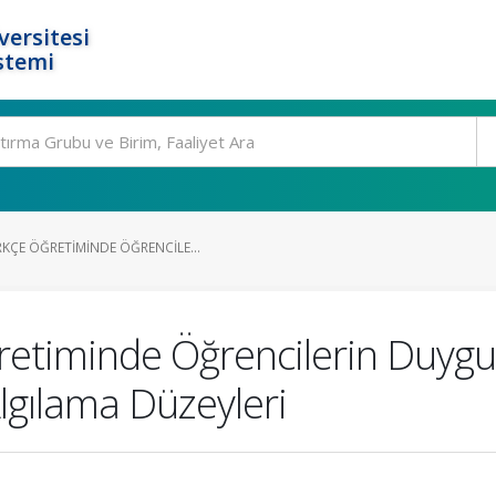
ersitesi
stemi
KÇE ÖĞRETIMINDE ÖĞRENCILE...
retiminde Öğrencilerin Duygu
Algılama Düzeyleri