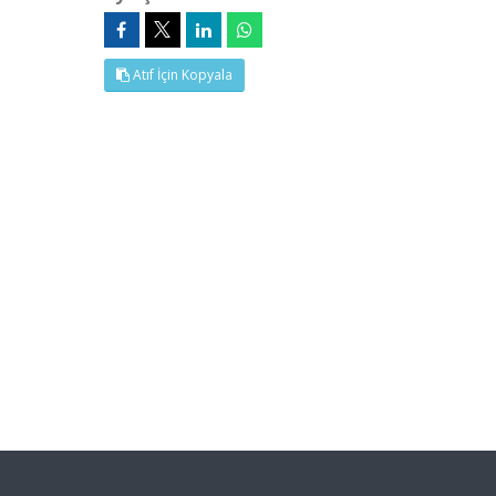
Atıf İçin Kopyala