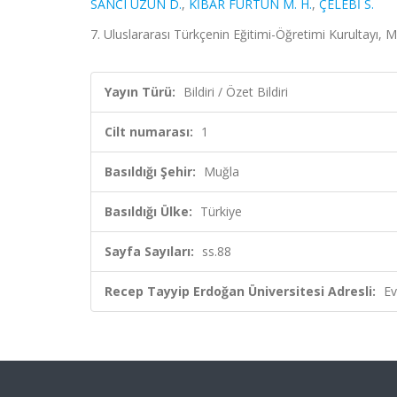
SANCI UZUN D.
,
KİBAR FURTUN M. H.
,
ÇELEBİ S.
7. Uluslararası Türkçenin Eğitimi-Öğretimi Kurultayı, Muğ
Yayın Türü:
Bildiri / Özet Bildiri
Cilt numarası:
1
Basıldığı Şehir:
Muğla
Basıldığı Ülke:
Türkiye
Sayfa Sayıları:
ss.88
Recep Tayyip Erdoğan Üniversitesi Adresli:
Ev