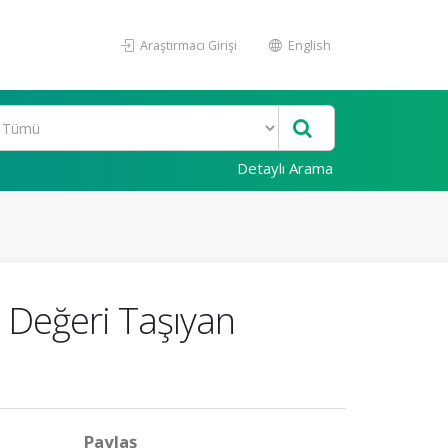
Araştırmacı Girişi
English
Detaylı Arama
 Değeri Taşıyan
Paylaş