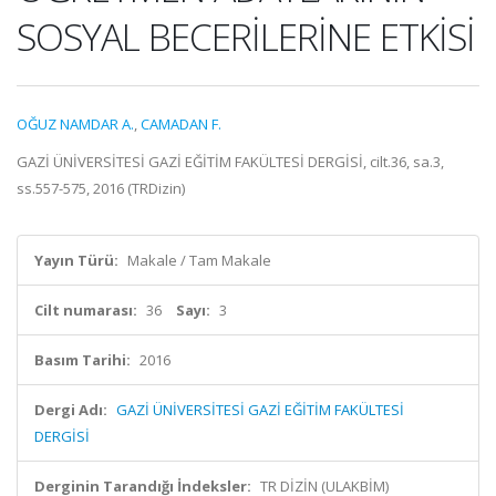
SOSYAL BECERİLERİNE ETKİSİ
OĞUZ NAMDAR A.
,
CAMADAN F.
GAZİ ÜNİVERSİTESİ GAZİ EĞİTİM FAKÜLTESİ DERGİSİ, cilt.36, sa.3,
ss.557-575, 2016 (TRDizin)
Yayın Türü:
Makale / Tam Makale
Cilt numarası:
36
Sayı:
3
Basım Tarihi:
2016
Dergi Adı:
GAZİ ÜNİVERSİTESİ GAZİ EĞİTİM FAKÜLTESİ
DERGİSİ
Derginin Tarandığı İndeksler:
TR DİZİN (ULAKBİM)