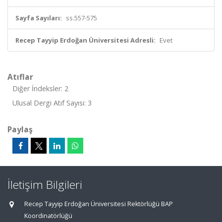
Sayfa Sayıları:
ss.557-575
Recep Tayyip Erdoğan Üniversitesi Adresli:
Evet
Atıflar
Diğer İndeksler: 2
Ulusal Dergi Atıf Sayısı: 3
Paylaş
İletişim Bilgileri
Recep Tayyip Erdoğan Üniversitesi Rektörlüğü BAP
Koordinatörlüğü