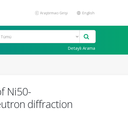
Araştırmacı Girişi
English
Detaylı Arama
f Ni50-
ron diffraction