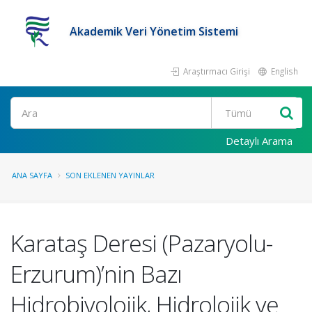
Akademik Veri Yönetim Sistemi
Araştırmacı Girişi
English
Ara
Detaylı Arama
ANA SAYFA
SON EKLENEN YAYINLAR
Karataş Deresi (Pazaryolu-
Erzurum)’nin Bazı
Hidrobiyolojik, Hidrolojik ve