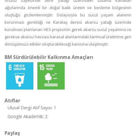
örtüsü sayesinde dere yatağı üzerindeki sulama kanalları
ağızlarında önemli bir doğal balık üretim ve besleme bölgesinin
oluştuğu gözlemlenmiştir. Dolayısıyla bu sucul yaşam alanının
korunması gerektiği ve Karataş deresi akarsu yatağı üzerinde
kurulması planlanan HES projesinin gerek akarsu sucul yaşamına ve
gerekse akarsu havzası karasal alanlarındaki tarımsal üretimine geri
dönüşümsüz etkiler oluşturabileceği kanısına ulaşılmıştır.
BM Sürdürülebilir Kalkınma Amaçları
Atıflar
Ulusal Dergi Atıf Sayısı: 1
Google Akademik: 2
Paylaş