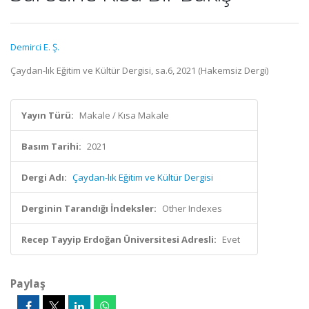
Demirci E. Ş.
Çaydan-lık Eğitim ve Kültür Dergisi, sa.6, 2021 (Hakemsiz Dergi)
Yayın Türü:
Makale / Kısa Makale
Basım Tarihi:
2021
Dergi Adı:
Çaydan-lık Eğitim ve Kültür Dergisi
Derginin Tarandığı İndeksler:
Other Indexes
Recep Tayyip Erdoğan Üniversitesi Adresli:
Evet
Paylaş