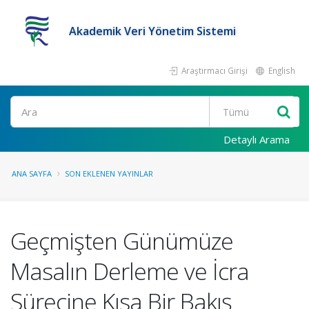
Akademik Veri Yönetim Sistemi
Araştırmacı Girişi
English
Ara
Detaylı Arama
ANA SAYFA
SON EKLENEN YAYINLAR
Geçmişten Günümüze
Masalın Derleme ve İcra
Sürecine Kısa Bir Bakış