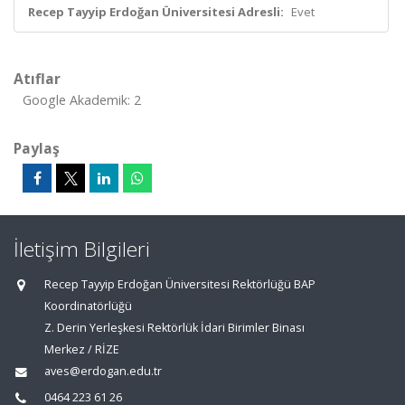
Recep Tayyip Erdoğan Üniversitesi Adresli:
Evet
Atıflar
Google Akademik: 2
Paylaş
İletişim Bilgileri
Recep Tayyip Erdoğan Üniversitesi Rektörlüğü BAP
Koordinatörlüğü
Z. Derin Yerleşkesi Rektörlük İdari Birimler Binası
Merkez / RİZE
aves@erdogan.edu.tr
0464 223 61 26