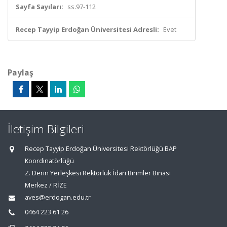
Sayfa Sayıları:
ss.97-112
Recep Tayyip Erdoğan Üniversitesi Adresli:
Evet
Paylaş
İletişim Bilgileri
Recep Tayyip Erdoğan Üniversitesi Rektörlüğü BAP
Koordinatörlüğü
Z. Derin Yerleşkesi Rektörlük İdari Birimler Binası
Merkez / RİZE
aves@erdogan.edu.tr
0464 223 61 26