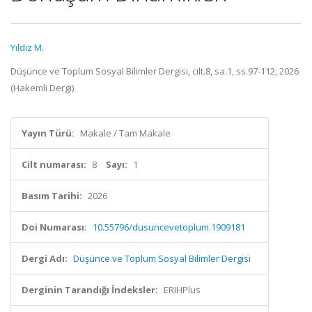
Yıldız M.
Düşünce ve Toplum Sosyal Bilimler Dergisi, cilt.8, sa.1, ss.97-112, 2026
(Hakemli Dergi)
Yayın Türü:
Makale / Tam Makale
Cilt numarası:
8
Sayı:
1
Basım Tarihi:
2026
Doi Numarası:
10.55796/dusuncevetoplum.1909181
Dergi Adı:
Düşünce ve Toplum Sosyal Bilimler Dergisi
Derginin Tarandığı İndeksler:
ERIHPlus