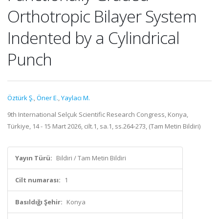
Orthotropic Bilayer System
Indented by a Cylindrical
Punch
Öztürk Ş.
,
Öner E.
,
Yaylacı M.
9th International Selçuk Scientific Research Congress, Konya,
Türkiye, 14 - 15 Mart 2026, cilt.1, sa.1, ss.264-273, (Tam Metin Bildiri)
Yayın Türü:
Bildiri / Tam Metin Bildiri
Cilt numarası:
1
Basıldığı Şehir:
Konya