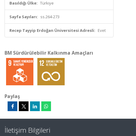
Basıldığı Ülke:
Türkiye
Sayfa Sayıları:
ss.264-273
Recep Tayyip Erdoğan Üniversitesi Adresli:
Evet
BM Sürdürülebilir Kalkınma Amaçları
Paylaş
İletişim Bilgileri