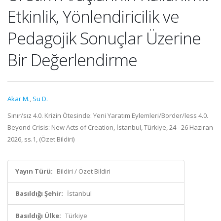
Etkinlik, Yönlendiricilik ve
Pedagojik Sonuçlar Üzerine
Bir Değerlendirme
Akar M.
,
Su D.
Sınır/sız 4.0. Krizin Ötesinde: Yeni Yaratım Eylemleri/Border/less 4.0.
Beyond Crisis: New Acts of Creation, İstanbul, Türkiye, 24 - 26 Haziran
2026, ss.1, (Özet Bildiri)
Yayın Türü:
Bildiri / Özet Bildiri
Basıldığı Şehir:
İstanbul
Basıldığı Ülke:
Türkiye