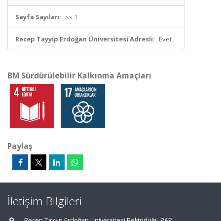
Sayfa Sayıları:
ss.1
Recep Tayyip Erdoğan Üniversitesi Adresli:
Evet
BM Sürdürülebilir Kalkınma Amaçları
Paylaş
İletişim Bilgileri
Recep Tayyip Erdoğan Üniversitesi Rektörlüğü BAP