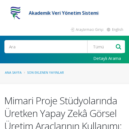
Akademik Veri Yönetim Sistemi
Araştırmacı Girişi
English
Ara
Detaylı Arama
ANA SAYFA
SON EKLENEN YAYINLAR
Mimari Proje Stüdyolarında
Üretken Yapay Zekâ Görsel
Üretim Araçlarının Kullanımı: