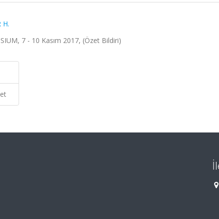
 H.
7 - 10 Kasım 2017, (Özet Bildiri)
et
İ