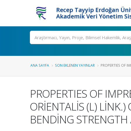
Recep Tayyip Erdoğan Üniv
Akademik Veri Yönetim Si
Ara
ANA SAYFA
SON EKLENEN YAYINLAR
PROPERTIES OF IM
PROPERTIES OF IMPR
ORİENTALİS (L) LİNK.
BENDİNG STRENGTH /