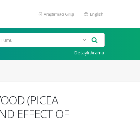
Araştırmacı Girişi
English
Detaylı Arama
OOD (PICEA
 AND EFFECT OF