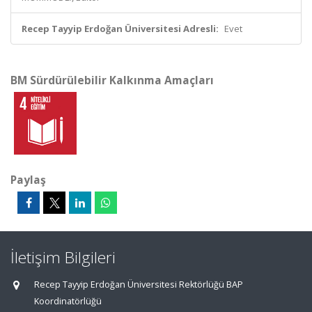
Recep Tayyip Erdoğan Üniversitesi Adresli:
Evet
BM Sürdürülebilir Kalkınma Amaçları
Paylaş
İletişim Bilgileri
Recep Tayyip Erdoğan Üniversitesi Rektörlüğü BAP
Koordinatörlüğü