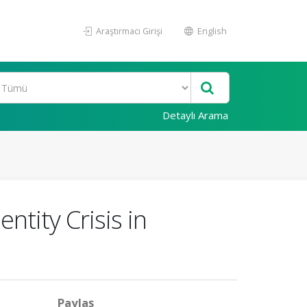
Araştırmacı Girişi
English
Detaylı Arama
ntity Crisis in
Paylaş