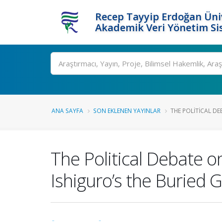
Recep Tayyip Erdoğan Üniv
Akademik Veri Yönetim Si
Ara
ANA SAYFA
SON EKLENEN YAYINLAR
THE POLITICAL DE
The Political Debate o
Ishiguro’s the Buried G