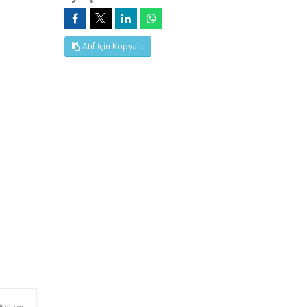
Atıf İçin Kopyala