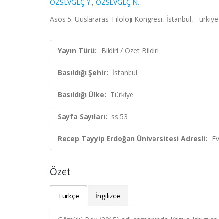
ÖZSEVGEÇ Y.
,
ÖZSEVGEÇ N.
Asos 5. Uuslararası Filoloji Kongresi, İstanbul, Türkiye
Yayın Türü:
Bildiri / Özet Bildiri
Basıldığı Şehir:
İstanbul
Basıldığı Ülke:
Türkiye
Sayfa Sayıları:
ss.53
Recep Tayyip Erdoğan Üniversitesi Adresli:
Ev
Özet
Türkçe
İngilizce