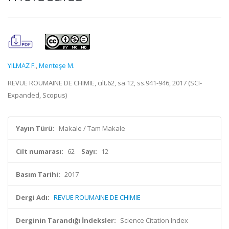
YILMAZ F.
,
Menteşe M.
REVUE ROUMAINE DE CHIMIE, cilt.62, sa.12, ss.941-946, 2017 (SCI-
Expanded, Scopus)
Yayın Türü:
Makale / Tam Makale
Cilt numarası:
62
Sayı:
12
Basım Tarihi:
2017
Dergi Adı:
REVUE ROUMAINE DE CHIMIE
Derginin Tarandığı İndeksler:
Science Citation Index