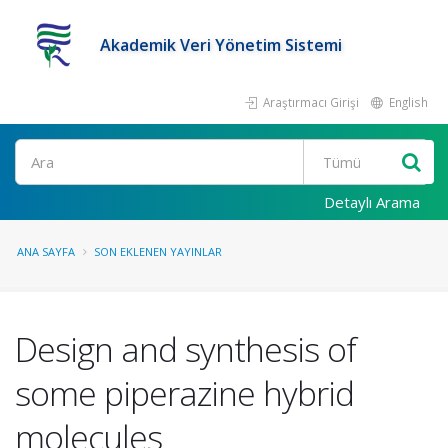
Akademik Veri Yönetim Sistemi
Araştırmacı Girişi
English
Ara
Detaylı Arama
ANA SAYFA
SON EKLENEN YAYINLAR
Design and synthesis of
some piperazine hybrid
molecules