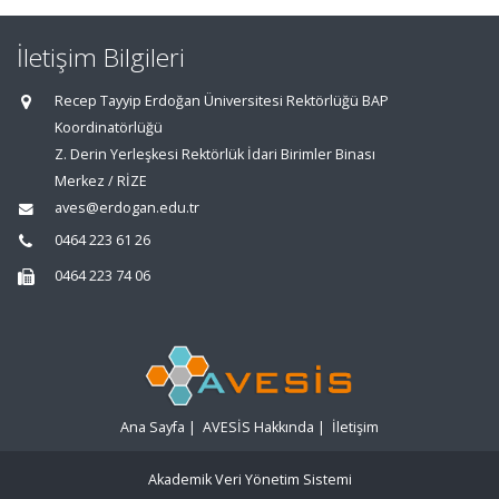
İletişim Bilgileri
Recep Tayyip Erdoğan Üniversitesi Rektörlüğü BAP
Koordinatörlüğü
Z. Derin Yerleşkesi Rektörlük İdari Birimler Binası
Merkez / RİZE
aves@erdogan.edu.tr
0464 223 61 26
0464 223 74 06
Ana Sayfa
|
AVESİS Hakkında
|
İletişim
Akademik Veri Yönetim Sistemi