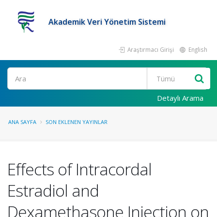
Akademik Veri Yönetim Sistemi
Araştırmacı Girişi
English
Ara
Detaylı Arama
ANA SAYFA
SON EKLENEN YAYINLAR
Effects of Intracordal
Estradiol and
Dexamethasone Injection on