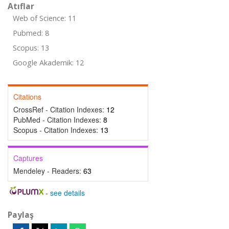
Atıflar
Web of Science: 11
Pubmed: 8
Scopus: 13
Google Akademik: 12
Citations
CrossRef - Citation Indexes:
12
PubMed - Citation Indexes:
8
Scopus - Citation Indexes:
13
Captures
Mendeley - Readers:
63
-
see details
Paylaş