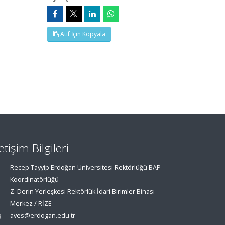
Atıf İçin Kopyala
letişim Bilgileri
Recep Tayyip Erdoğan Üniversitesi Rektörlüğü BAP
Koordinatörlüğü
Z. Derin Yerleşkesi Rektörlük İdari Birimler Binası
Merkez / RİZE
aves@erdogan.edu.tr