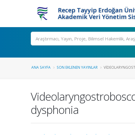
Recep Tayyip Erdoğan Üniv
Akademik Veri Yönetim Si
Ara
ANA SAYFA
SON EKLENEN YAYINLAR
VIDEOLARYNGOSTR
Videolaryngostroboscop
dysphonia