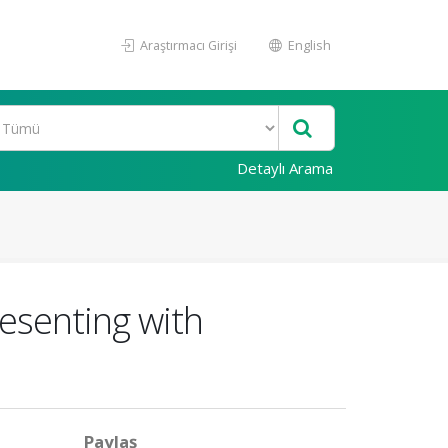
Araştırmacı Girişi
English
Detaylı Arama
resenting with
Paylaş