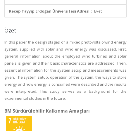
Recep Tayyip Erdoğan Üniversitesi Adresli:
Evet
Özet
In this paper the design stages of a mixed photovoltaic-wind energy
system, supplied with solar and wind energy was discussed. First,
general information about the employed wind turbines and solar
panels is given and their basic characteristics are addressed. Then,
essential information for the system setup and measurements was
given. The system setup, operation of the system, the ways to store
energy and how energy is consumed were described and the results
were interpreted. This study serves as a background for the
experimental studies in the future.
BM Sürdürülebilir Kalkınma Amaçları