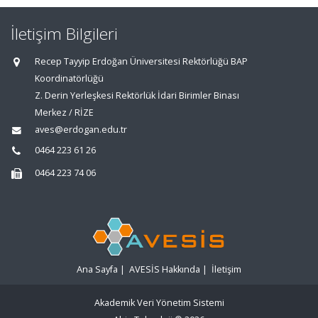
İletişim Bilgileri
Recep Tayyip Erdoğan Üniversitesi Rektörlüğü BAP
Koordinatörlüğü
Z. Derin Yerleşkesi Rektörlük İdari Birimler Binası
Merkez / RİZE
aves@erdogan.edu.tr
0464 223 61 26
0464 223 74 06
Ana Sayfa
|
AVESİS Hakkında
|
İletişim
Akademik Veri Yönetim Sistemi