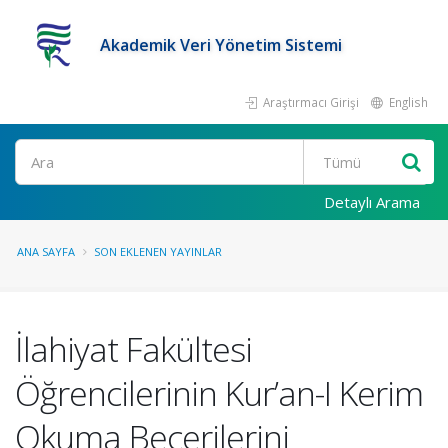
Akademik Veri Yönetim Sistemi
Araştırmacı Girişi
English
Ara
Detaylı Arama
ANA SAYFA
SON EKLENEN YAYINLAR
İlahiyat Fakültesi
Öğrencilerinin Kur’an-I Kerim
Okuma Becerilerini