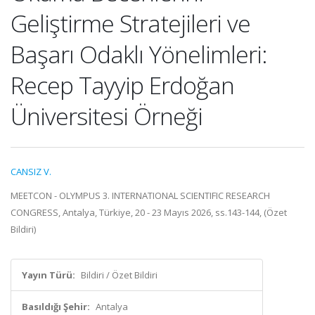
Geliştirme Stratejileri ve
Başarı Odaklı Yönelimleri:
Recep Tayyip Erdoğan
Üniversitesi Örneği
CANSIZ V.
MEETCON - OLYMPUS 3. INTERNATIONAL SCIENTIFIC RESEARCH
CONGRESS, Antalya, Türkiye, 20 - 23 Mayıs 2026, ss.143-144, (Özet
Bildiri)
Yayın Türü:
Bildiri / Özet Bildiri
Basıldığı Şehir:
Antalya