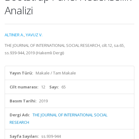
Analizi
ALTINER A.
,
YAVUZ V.
THE JOURNAL OF INTERNATIONAL SOCIAL RESEARCH, cilt.12, sa.65,
ss.939-944, 2019 (Hakemli Dergi)
Yayın Türü:
Makale / Tam Makale
Cilt numarası:
12
Sayı:
65
Basım Tarihi:
2019
Dergi Adı:
THE JOURNAL OF INTERNATIONAL SOCIAL
RESEARCH
Sayfa Sayıları:
ss.939-944