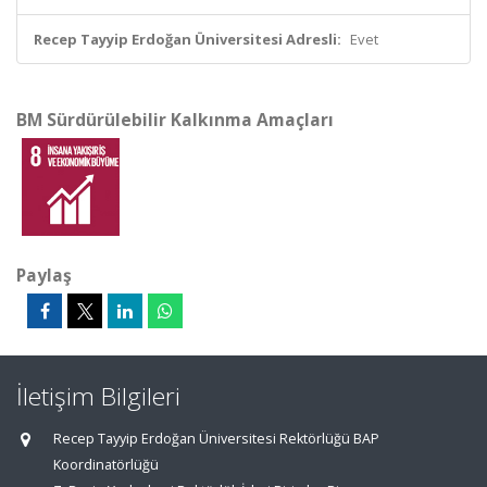
Recep Tayyip Erdoğan Üniversitesi Adresli:
Evet
BM Sürdürülebilir Kalkınma Amaçları
Paylaş
İletişim Bilgileri
Recep Tayyip Erdoğan Üniversitesi Rektörlüğü BAP
Koordinatörlüğü