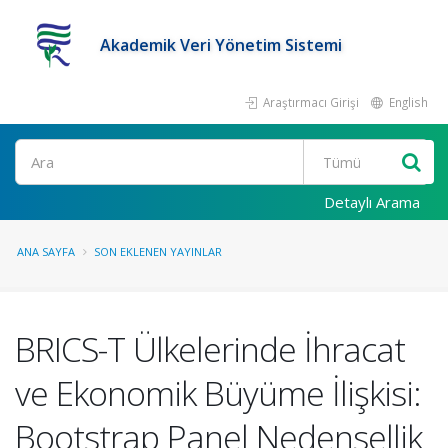
Akademik Veri Yönetim Sistemi
Araştırmacı Girişi
English
Ara
Detaylı Arama
ANA SAYFA
SON EKLENEN YAYINLAR
BRICS-T Ülkelerinde İhracat
ve Ekonomik Büyüme İlişkisi:
Bootstrap Panel Nedensellik