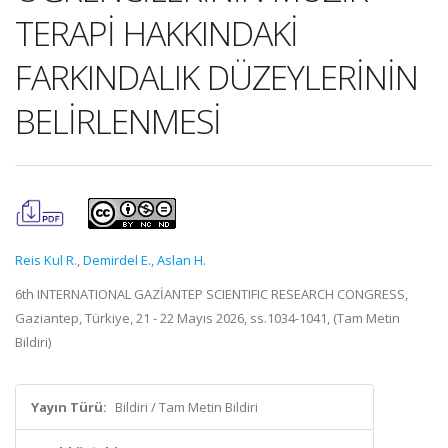
TERAPİ HAKKINDAKİ
FARKINDALIK DÜZEYLERİNİN
BELİRLENMESİ
Reis Kul R.
,
Demirdel E.
,
Aslan H.
6th INTERNATIONAL GAZİANTEP SCIENTIFIC RESEARCH CONGRESS,
Gaziantep, Türkiye, 21 - 22 Mayıs 2026, ss.1034-1041, (Tam Metin
Bildiri)
Yayın Türü:
Bildiri / Tam Metin Bildiri