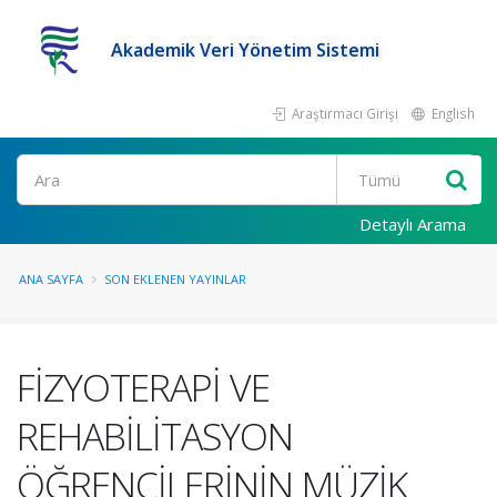
Akademik Veri Yönetim Sistemi
Araştırmacı Girişi
English
Ara
Detaylı Arama
ANA SAYFA
SON EKLENEN YAYINLAR
FİZYOTERAPİ VE
REHABİLİTASYON
ÖĞRENCİLERİNİN MÜZİK