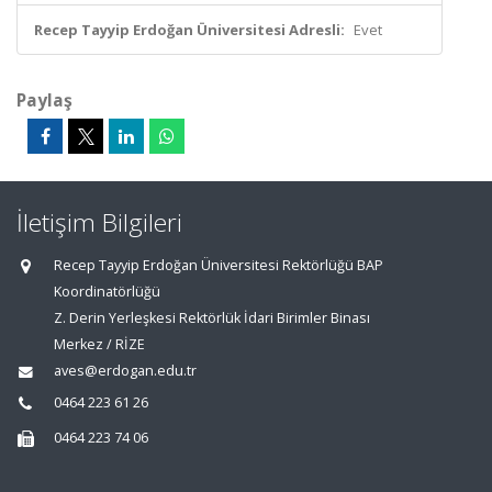
Recep Tayyip Erdoğan Üniversitesi Adresli:
Evet
Paylaş
İletişim Bilgileri
Recep Tayyip Erdoğan Üniversitesi Rektörlüğü BAP
Koordinatörlüğü
Z. Derin Yerleşkesi Rektörlük İdari Birimler Binası
Merkez / RİZE
aves@erdogan.edu.tr
0464 223 61 26
0464 223 74 06