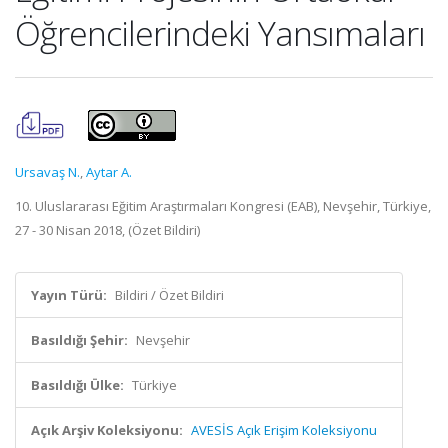
Öğrencilerindeki Yansımaları
Ursavaş N.
,
Aytar A.
10. Uluslararası Eğitim Araştırmaları Kongresi (EAB), Nevşehir, Türkiye,
27 - 30 Nisan 2018, (Özet Bildiri)
Yayın Türü:
Bildiri / Özet Bildiri
Basıldığı Şehir:
Nevşehir
Basıldığı Ülke:
Türkiye
Açık Arşiv Koleksiyonu:
AVESİS Açık Erişim Koleksiyonu