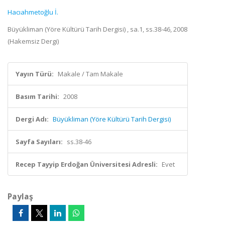
Hacıahmetoğlu İ.
Büyükliman (Yöre Kültürü Tarih Dergisi) , sa.1, ss.38-46, 2008
(Hakemsiz Dergi)
Yayın Türü:
Makale / Tam Makale
Basım Tarihi:
2008
Dergi Adı:
Büyükliman (Yöre Kültürü Tarih Dergisi)
Sayfa Sayıları:
ss.38-46
Recep Tayyip Erdoğan Üniversitesi Adresli:
Evet
Paylaş