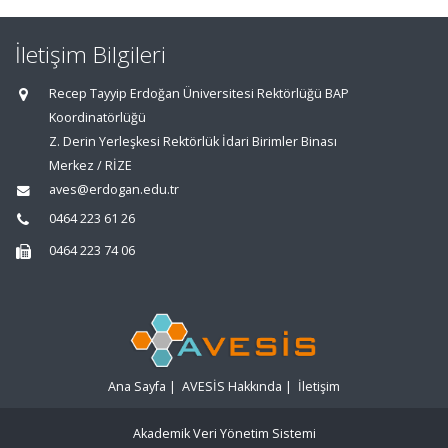
İletişim Bilgileri
Recep Tayyip Erdoğan Üniversitesi Rektörlüğü BAP
Koordinatörlüğü
Z. Derin Yerleşkesi Rektörlük İdari Birimler Binası
Merkez / RİZE
aves@erdogan.edu.tr
0464 223 61 26
0464 223 74 06
Ana Sayfa
|
AVESİS Hakkında
|
İletişim
Akademik Veri Yönetim Sistemi