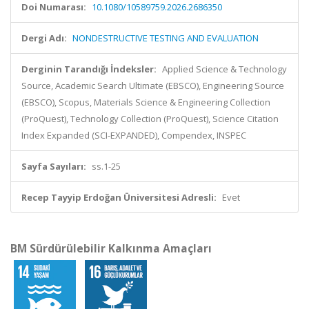
Doi Numarası:
10.1080/10589759.2026.2686350
Dergi Adı:
NONDESTRUCTIVE TESTING AND EVALUATION
Derginin Tarandığı İndeksler:
Applied Science & Technology
Source, Academic Search Ultimate (EBSCO), Engineering Source
(EBSCO), Scopus, Materials Science & Engineering Collection
(ProQuest), Technology Collection (ProQuest), Science Citation
Index Expanded (SCI-EXPANDED), Compendex, INSPEC
Sayfa Sayıları:
ss.1-25
Recep Tayyip Erdoğan Üniversitesi Adresli:
Evet
BM Sürdürülebilir Kalkınma Amaçları