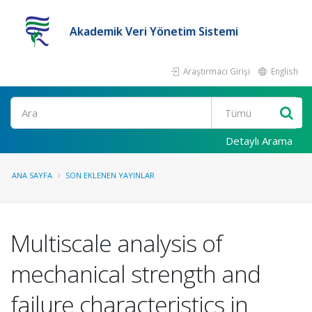
Akademik Veri Yönetim Sistemi
Araştırmacı Girişi
English
Ara
Detaylı Arama
ANA SAYFA
SON EKLENEN YAYINLAR
Multiscale analysis of
mechanical strength and
failure characteristics in