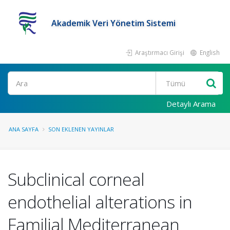
Akademik Veri Yönetim Sistemi
Araştırmacı Girişi
English
Ara
Detaylı Arama
ANA SAYFA
SON EKLENEN YAYINLAR
Subclinical corneal
endothelial alterations in
Familial Mediterranean