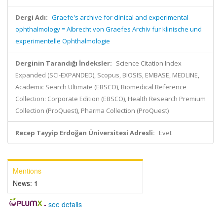
Dergi Adı:
Graefe's archive for clinical and experimental
ophthalmology = Albrecht von Graefes Archiv fur klinische und
experimentelle Ophthalmologie
Derginin Tarandığı İndeksler:
Science Citation Index
Expanded (SCI-EXPANDED), Scopus, BIOSIS, EMBASE, MEDLINE,
Academic Search Ultimate (EBSCO), Biomedical Reference
Collection: Corporate Edition (EBSCO), Health Research Premium
Collection (ProQuest), Pharma Collection (ProQuest)
Recep Tayyip Erdoğan Üniversitesi Adresli:
Evet
Mentions
News:
1
-
see details