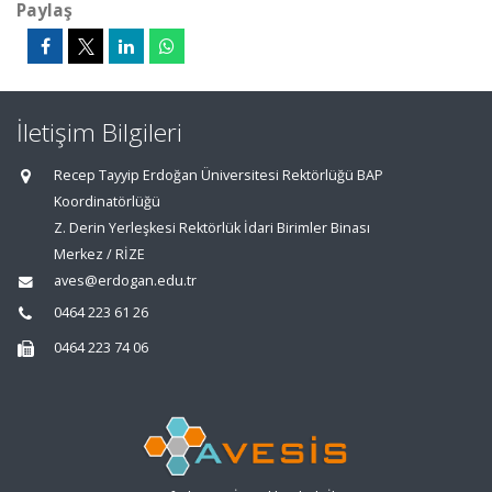
Paylaş
İletişim Bilgileri
Recep Tayyip Erdoğan Üniversitesi Rektörlüğü BAP
Koordinatörlüğü
Z. Derin Yerleşkesi Rektörlük İdari Birimler Binası
Merkez / RİZE
aves@erdogan.edu.tr
0464 223 61 26
0464 223 74 06