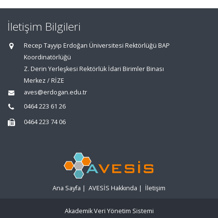
İletişim Bilgileri
Recep Tayyip Erdoğan Üniversitesi Rektörlüğü BAP
Koordinatörlüğü
Z. Derin Yerleşkesi Rektörlük İdari Birimler Binası
Merkez / RİZE
aves@erdogan.edu.tr
0464 223 61 26
0464 223 74 06
Ana Sayfa
|
AVESİS Hakkında
|
İletişim
Akademik Veri Yönetim Sistemi