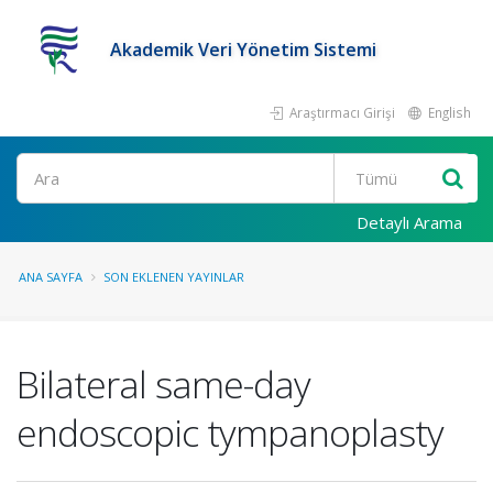
Akademik Veri Yönetim Sistemi
Araştırmacı Girişi
English
Ara
Detaylı Arama
ANA SAYFA
SON EKLENEN YAYINLAR
Bilateral same-day
endoscopic tympanoplasty