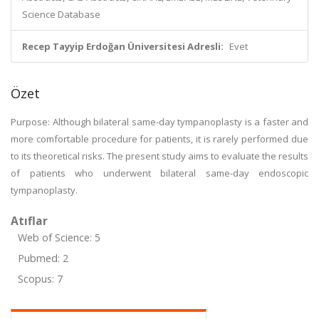
Science Database
Recep Tayyip Erdoğan Üniversitesi Adresli:
Evet
Özet
Purpose: Although bilateral same-day tympanoplasty is a faster and
more comfortable procedure for patients, it is rarely performed due
to its theoretical risks. The present study aims to evaluate the results
of patients who underwent bilateral same-day endoscopic
tympanoplasty.
Atıflar
Web of Science: 5
Pubmed: 2
Scopus: 7