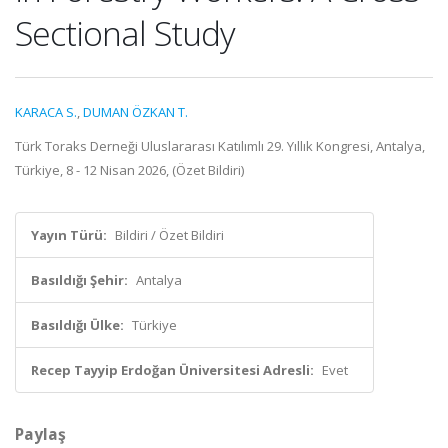
Sectional Study
KARACA S.
,
DUMAN ÖZKAN T.
Türk Toraks Derneği Uluslararası Katılımlı 29. Yıllık Kongresi, Antalya,
Türkiye, 8 - 12 Nisan 2026, (Özet Bildiri)
Yayın Türü:
Bildiri / Özet Bildiri
Basıldığı Şehir:
Antalya
Basıldığı Ülke:
Türkiye
Recep Tayyip Erdoğan Üniversitesi Adresli:
Evet
Paylaş