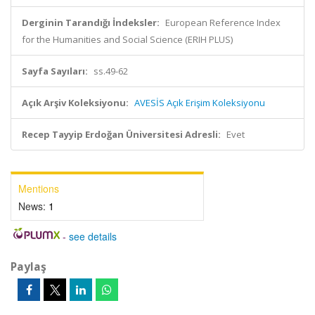
Derginin Tarandığı İndeksler:
European Reference Index
for the Humanities and Social Science (ERIH PLUS)
Sayfa Sayıları:
ss.49-62
Açık Arşiv Koleksiyonu:
AVESİS Açık Erişim Koleksiyonu
Recep Tayyip Erdoğan Üniversitesi Adresli:
Evet
Mentions
News:
1
-
see details
Paylaş