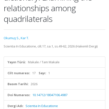
relationships among
quadrilaterals
Okumuş S.
,
Kar T.
Scientia In Educatione, cilt.17, sa.1, ss.49-62, 2026 (Hakemli Dergi)
Yayın Türü:
Makale / Tam Makale
Cilt numarası:
17
Sayı:
1
Basım Tarihi:
2026
Doi Numarası:
10.14712/18047106.4987
Dergi Adı:
Scientia In Educatione