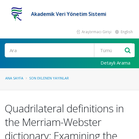
Akademik Veri Yönetim Sistemi
Araştırmacı Girişi
English
Ara
Detaylı Arama
ANA SAYFA
SON EKLENEN YAYINLAR
Quadrilateral definitions in
the Merriam-Webster
dictionary: Examining the