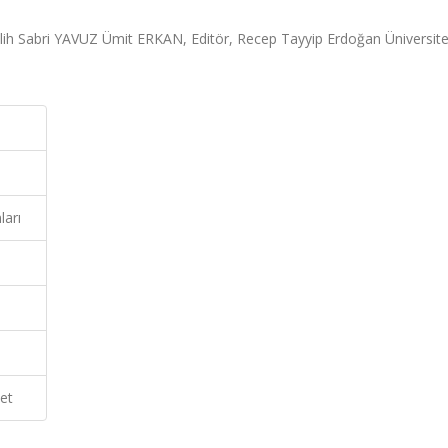
alih Sabri YAVUZ Ümit ERKAN, Editör, Recep Tayyip Erdoğan Üniversite
ları
et