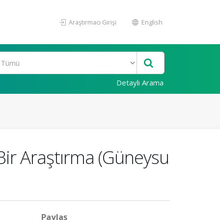
Araştırmacı Girişi
English
Detaylı Arama
ik Bir Araştırma (Güneysu
Paylaş