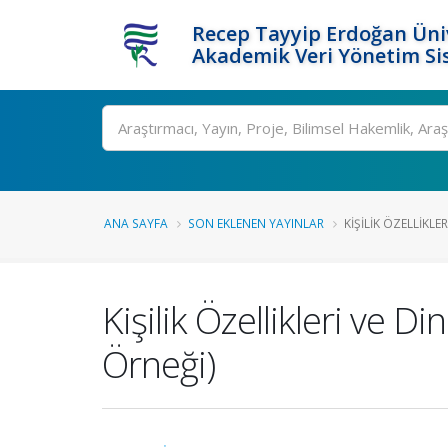
Recep Tayyip Erdoğan Üniv
Akademik Veri Yönetim Si
Ara
ANA SAYFA
SON EKLENEN YAYINLAR
KIŞILIK ÖZELLIKLERI
Kişilik Özellikleri ve D
Örneği)