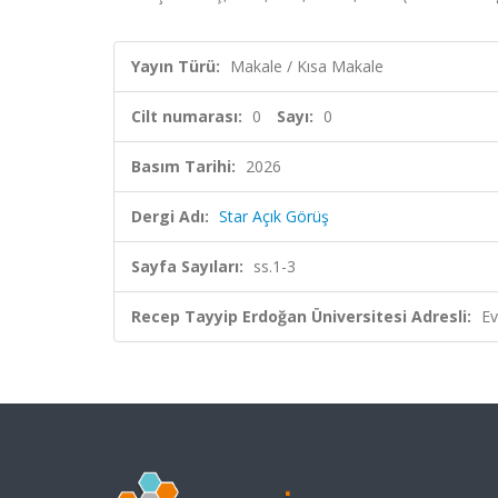
Yayın Türü:
Makale / Kısa Makale
Cilt numarası:
0
Sayı:
0
Basım Tarihi:
2026
Dergi Adı:
Star Açık Görüş
Sayfa Sayıları:
ss.1-3
Recep Tayyip Erdoğan Üniversitesi Adresli:
Ev