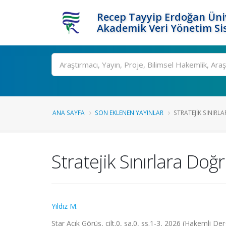
Recep Tayyip Erdoğan Üniv
Akademik Veri Yönetim Si
Ara
ANA SAYFA
SON EKLENEN YAYINLAR
STRATEJIK SINIRLA
Stratejik Sınırlara Doğr
Yıldız M.
Star Açık Görüş, cilt.0, sa.0, ss.1-3, 2026 (Hakemli Der