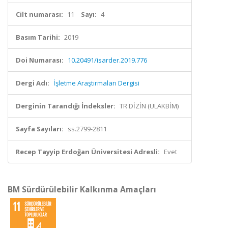
Cilt numarası:
11
Sayı:
4
Basım Tarihi:
2019
Doi Numarası:
10.20491/isarder.2019.776
Dergi Adı:
İşletme Araştırmaları Dergisi
Derginin Tarandığı İndeksler:
TR DİZİN (ULAKBİM)
Sayfa Sayıları:
ss.2799-2811
Recep Tayyip Erdoğan Üniversitesi Adresli:
Evet
BM Sürdürülebilir Kalkınma Amaçları