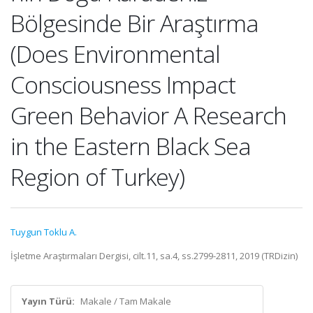
Bölgesinde Bir Araştırma
(Does Environmental
Consciousness Impact
Green Behavior A Research
in the Eastern Black Sea
Region of Turkey)
Tuygun Toklu A.
İşletme Araştırmaları Dergisi, cilt.11, sa.4, ss.2799-2811, 2019 (TRDizin)
Yayın Türü:
Makale / Tam Makale