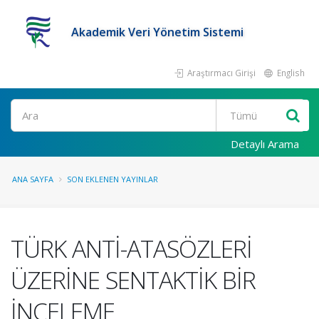
Akademik Veri Yönetim Sistemi
Araştırmacı Girişi
English
Ara
Detaylı Arama
ANA SAYFA
SON EKLENEN YAYINLAR
TÜRK ANTİ-ATASÖZLERİ
ÜZERİNE SENTAKTİK BİR
İNCELEME