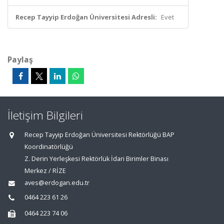
Recep Tayyip Erdoğan Üniversitesi Adresli:
Evet
Paylaş
İletişim Bilgileri
Recep Tayyip Erdoğan Üniversitesi Rektörlüğü BAP
Koordinatörlüğü
Z. Derin Yerleşkesi Rektörlük İdari Birimler Binası
Merkez / RİZE
aves@erdogan.edu.tr
0464 223 61 26
0464 223 74 06