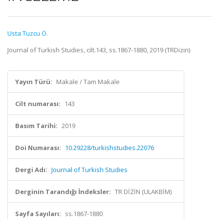
Usta Tuzcu Ö.
Journal of Turkish Studies, cilt.143, ss.1867-1880, 2019 (TRDizin)
Yayın Türü:
Makale / Tam Makale
Cilt numarası:
143
Basım Tarihi:
2019
Doi Numarası:
10.29228/turkishstudies.22076
Dergi Adı:
Journal of Turkish Studies
Derginin Tarandığı İndeksler:
TR DİZİN (ULAKBİM)
Sayfa Sayıları:
ss.1867-1880