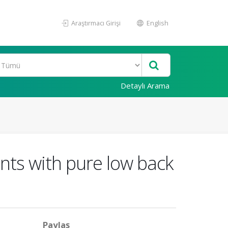
Araştırmacı Girişi
English
Detaylı Arama
nts with pure low back
Paylaş