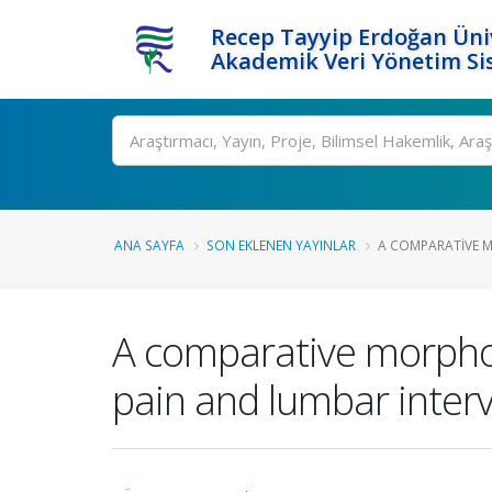
Recep Tayyip Erdoğan Üniv
Akademik Veri Yönetim Si
Ara
ANA SAYFA
SON EKLENEN YAYINLAR
A COMPARATIVE M
A comparative morphom
pain and lumbar interv