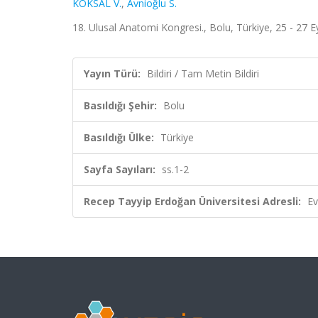
KÖKSAL V.
,
Avnioğlu S.
18. Ulusal Anatomi Kongresi., Bolu, Türkiye, 25 - 27 Ey
Yayın Türü:
Bildiri / Tam Metin Bildiri
Basıldığı Şehir:
Bolu
Basıldığı Ülke:
Türkiye
Sayfa Sayıları:
ss.1-2
Recep Tayyip Erdoğan Üniversitesi Adresli:
Ev