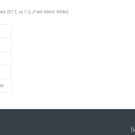
lül 2017, ss.1-2, (Tam Metin Bildiri)
et
İ