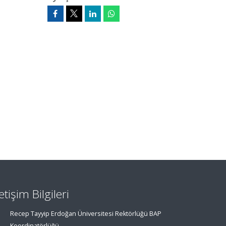
letişim Bilgileri
Recep Tayyip Erdoğan Üniversitesi Rektörlüğü BAP
Koordinatörlüğü