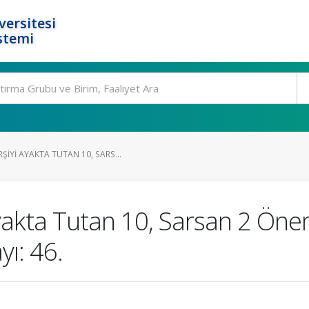
ersitesi
stemi
IYI AYAKTA TUTAN 10, SARS...
yakta Tutan 10, Sarsan 2 Öne
yı: 46.