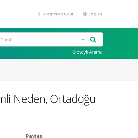
Araştırmacı Girişi
English
Detaylı Arama
mli Neden, Ortadoğu
Paylaş