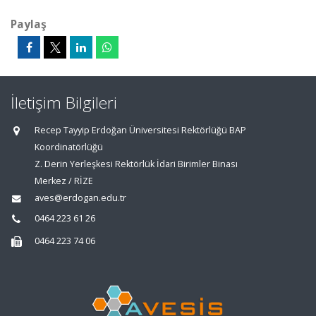
Paylaş
İletişim Bilgileri
Recep Tayyip Erdoğan Üniversitesi Rektörlüğü BAP
Koordinatörlüğü
Z. Derin Yerleşkesi Rektörlük İdari Birimler Binası
Merkez / RİZE
aves@erdogan.edu.tr
0464 223 61 26
0464 223 74 06