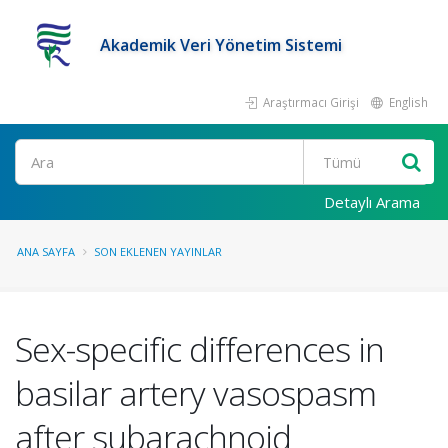
Akademik Veri Yönetim Sistemi
Araştırmacı Girişi
English
Ara
Detaylı Arama
ANA SAYFA
SON EKLENEN YAYINLAR
Sex-specific differences in
basilar artery vasospasm
after subarachnoid