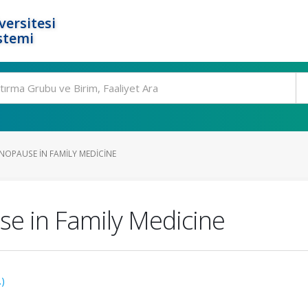
ersitesi
stemi
OPAUSE IN FAMILY MEDICINE
e in Family Medicine
.)