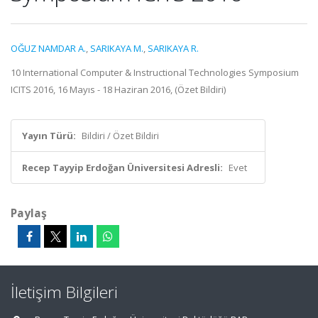
OĞUZ NAMDAR A.
,
SARIKAYA M.
,
SARIKAYA R.
10 International Computer & Instructional Technologies Symposium
ICITS 2016, 16 Mayıs - 18 Haziran 2016, (Özet Bildiri)
Yayın Türü:
Bildiri / Özet Bildiri
Recep Tayyip Erdoğan Üniversitesi Adresli:
Evet
Paylaş
İletişim Bilgileri