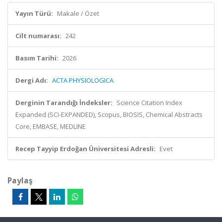
Yayın Türü:
Makale / Özet
Cilt numarası:
242
Basım Tarihi:
2026
Dergi Adı:
ACTA PHYSIOLOGICA
Derginin Tarandığı İndeksler:
Science Citation Index
Expanded (SCI-EXPANDED), Scopus, BIOSIS, Chemical Abstracts
Core, EMBASE, MEDLINE
Recep Tayyip Erdoğan Üniversitesi Adresli:
Evet
Paylaş