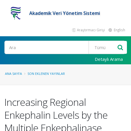
Akademik Veri Yönetim Sistemi
Araştırmacı Girişi
English
Ara
Detaylı Arama
ANA SAYFA
SON EKLENEN YAYINLAR
Increasing Regional
Enkephalin Levels by the
Multiple Enkephalinase