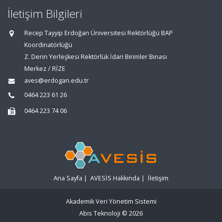
İletişim Bilgileri
Recep Tayyip Erdoğan Üniversitesi Rektörlüğü BAP
Koordinatörlüğü
Z. Derin Yerleşkesi Rektörlük İdari Birimler Binası
Merkez / RİZE
aves@erdogan.edu.tr
0464 223 61 26
0464 223 74 06
Ana Sayfa
|
AVESİS Hakkında
|
İletişim
Akademik Veri Yönetim Sistemi
Abis Teknoloji
© 2026